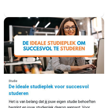
Lees meer
Studie
De ideale studieplek voor succesvol
studeren
Het is van belang dat jij jouw eigen studie behoeften
begrijpt en jouw studieplek daarop aanpast. Voor