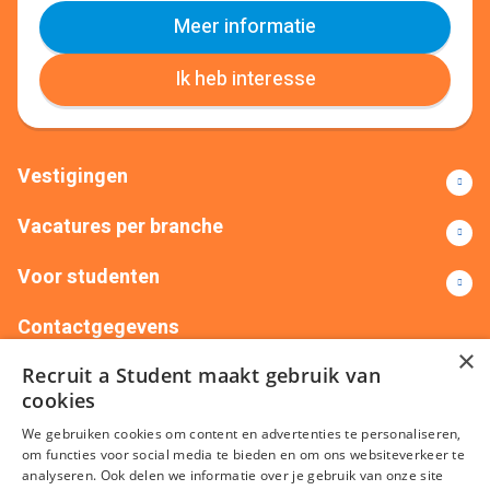
Meer informatie
Ik heb interesse
Vestigingen
Vacatures per branche
Voor studenten
Contactgegevens
×
Recruit a Student maakt gebruik van
+31(0)88 522 00 76
info@recruitastudent.nl
cookies
Alle vestigingen
We gebruiken cookies om content en advertenties te personaliseren,
om functies voor social media te bieden en om ons websiteverkeer te
analyseren. Ook delen we informatie over je gebruik van onze site