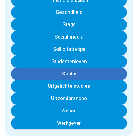
Financiële zaken
Gezondheid
Stage
Social media
Sollicitatietips
Studentenleven
Studie
Uitgelichte studies
Uitzendbranche
Wonen
Werkgever