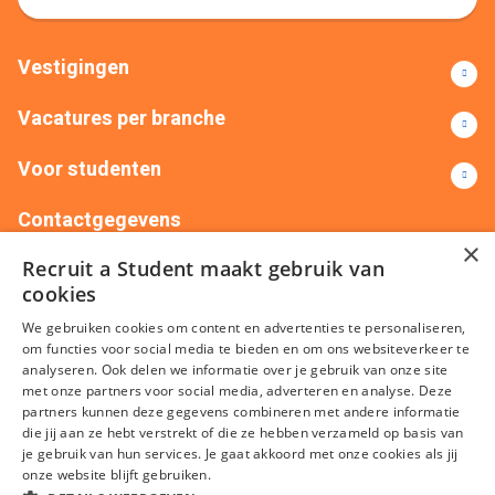
Vestigingen
Vacatures per branche
Voor studenten
Contactgegevens
×
Recruit a Student maakt gebruik van
+31(0)88 522 00 76
info@recruitastudent.nl
cookies
Alle vestigingen
We gebruiken cookies om content en advertenties te personaliseren,
om functies voor social media te bieden en om ons websiteverkeer te
analyseren. Ook delen we informatie over je gebruik van onze site
met onze partners voor social media, adverteren en analyse. Deze
partners kunnen deze gegevens combineren met andere informatie
die jij aan ze hebt verstrekt of die ze hebben verzameld op basis van
je gebruik van hun services. Je gaat akkoord met onze cookies als jij
onze website blijft gebruiken.