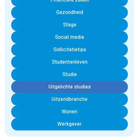
Financiële zaken
Gezondheid
Stage
Social media
Sollicitatietips
Studentenleven
Studie
Uitgelichte studies
Uitzendbranche
Wonen
Werkgever