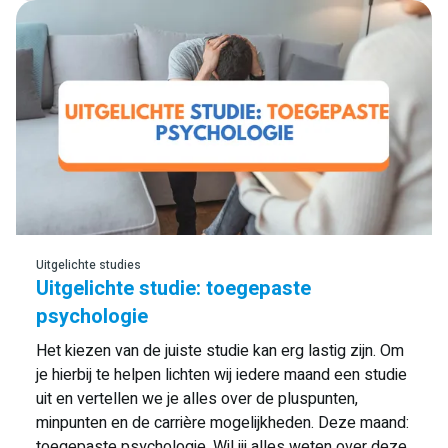
Lees meer
Uitgelichte studies
Uitgelichte studie: toegepaste
psychologie
Het kiezen van de juiste studie kan erg lastig zijn. Om
je hierbij te helpen lichten wij iedere maand een studie
uit en vertellen we je alles over de pluspunten,
minpunten en de carrière mogelijkheden. Deze maand:
toegepaste psychologie. Wil jij alles weten over deze